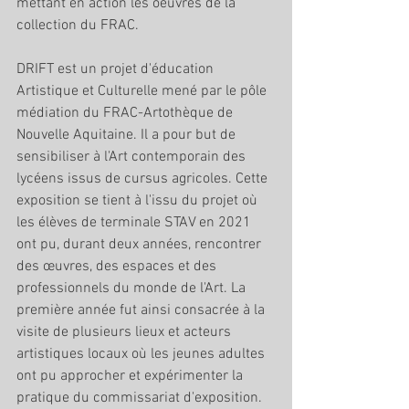
mettant en action les oeuvres de la 
collection du FRAC. 
DRIFT est un projet d'éducation 
Artistique et Culturelle mené par le pôle 
médiation du FRAC-Artothèque de 
Nouvelle Aquitaine. Il a pour but de 
sensibiliser à l'Art contemporain des 
lycéens issus de cursus agricoles. Cette 
exposition se tient à l'issu du projet où 
les élèves de terminale STAV en 2021 
ont pu, durant deux années, rencontrer 
des œuvres, des espaces et des 
professionnels du monde de l'Art. La 
première année fut ainsi consacrée à la 
visite de plusieurs lieux et acteurs 
artistiques locaux où les jeunes adultes 
ont pu approcher et expérimenter la 
pratique du commissariat d'exposition. 