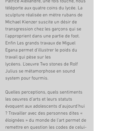
Patrice Alexandre, une fois touché, nous 
téléporte aux quatre coins du lycée. La 
sculpture réalisée en mètre rubans de 
Michael Kienzer suscite un désir de 
transgression chez les garçons qui se 
l'approprient dans une partie de foot. 
Enfin Les grands travaux de Miguel 
Egana permet d'illustrer le poids du 
travail qui pèse sur les 
lycéens. L'oeuvre Two stones de Rolf 
Julius se métamorphose en sound 
system pour fourmis. 
Quelles perceptions, quels sentiments 
les oeuvres d'arts et leurs statuts 
évoquent aux adolescents d'aujourd'hui 
? Travailler avec des personnes dites « 
éloignées » du monde de l'art permet de 
remettre en question les codes de celui-