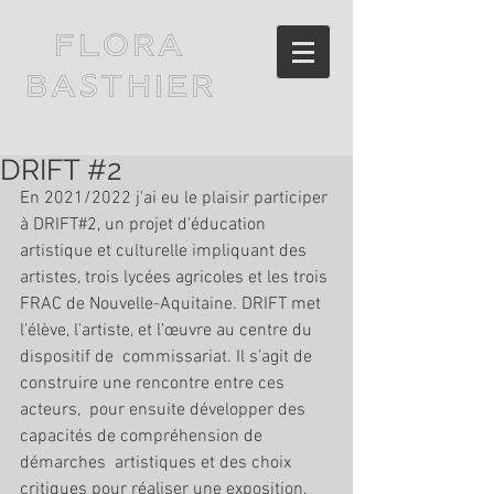
FLORA
BASTHIER
DRIFT #2
En 2021/2022 j'ai eu le plaisir participer 
à DRIFT#2, un projet d'éducation 
artistique et culturelle impliquant des 
artistes, trois lycées agricoles et les trois 
FRAC de Nouvelle-Aquitaine. DRIFT met 
l'élève, l'artiste, et l’œuvre au centre du 
dispositif de  commissariat. Il s'agit de 
construire une rencontre entre ces 
acteurs,  pour ensuite développer des 
capacités de compréhension de 
démarches  artistiques et des choix 
critiques pour réaliser une exposition. 