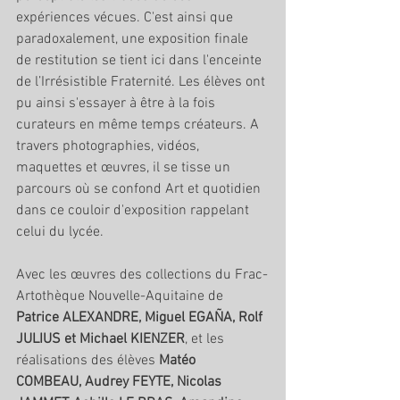
expériences vécues. C'est ainsi que 
paradoxalement, une exposition finale 
de restitution se tient ici dans l'enceinte 
de l’Irrésistible Fraternité. Les élèves ont 
pu ainsi s'essayer à être à la fois 
curateurs en même temps créateurs. A 
travers photographies, vidéos, 
maquettes et œuvres, il se tisse un 
parcours où se confond Art et quotidien 
dans ce couloir d'exposition rappelant 
celui du lycée. 
Avec les œuvres des collections du Frac-
Artothèque Nouvelle-Aquitaine de 
Patrice ALEXANDRE, Miguel EGAÑA, Rolf 
JULIUS et Michael KIENZER
, et les 
réalisations des élèves 
Matéo  
COMBEAU, Audrey FEYTE, Nicolas 